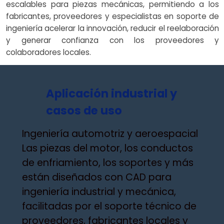
escalables para piezas mecánicas, permitiendo a los
fabricantes, proveedores y especialistas en soporte de
ingeniería acelerar la innovación, reducir el reelaboración
y generar confianza con los proveedores y
colaboradores locales.
Aplicación industrial y
casos de uso
Ingeniería automotriz y aeroespacial
Las piezas del motor, los conductos
de enfriamiento, los soportes y más
están diseñados con CAD para
ingeniería industrial y mecánica,
facilitadas por el soporte técnico de
proveedores, fabricantes locales y