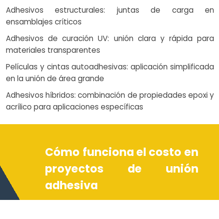
Adhesivos estructurales: juntas de carga en
ensamblajes críticos
Adhesivos de curación UV: unión clara y rápida para
materiales transparentes
Películas y cintas autoadhesivas: aplicación simplificada
en la unión de área grande
Adhesivos híbridos: combinación de propiedades epoxi y
acrílico para aplicaciones específicas
Cómo funciona el costo en
proyectos de unión
adhesiva
El costo para la unión adhesiva