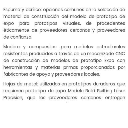
Espuma y acrílico: opciones comunes en la selección de
material de construcción del modelo de prototipo de
expo para prototipos visuales, de procedentes
éticamente de proveedores cercanos y proveedores
de confianza.
Madera y compuestos: para modelos estructurales
resistentes producidos a través de un mecanizado CNC
de construcción de modelos de prototipo Expo con
herramientas y materias primas proporcionadas por
fabricantes de apoyo y proveedores locales.
Hojas de metal: utilizados en prototipos duraderos que
requieren prototipo de expo Modelo Build Builting Láser
Precision, que los proveedores cercanos entregan
constantemente con garantía de calidad.
Resinas de impresión 3D: material complementario para
piezas intrincadas en servicios de creación de
prototipos: seleccionados a través de la orientación de