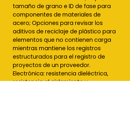
tamaño de grano e ID de fase para
componentes de materiales de
acero; Opciones para revisar los
aditivos de reciclaje de plástico para
elementos que no contienen carga
mientras mantiene los registros
estructurados para el registro de
proyectos de un proveedor.
Electrónica: resistencia dieléctrica,
resistencia al aislamiento y
alineación de expansión térmica
para PCB y recintos; metrología para
componentes de materiales
ajustados; Datos de confiabilidad
Alimentar los servicios de productos