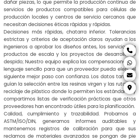
dañar piezas, lo que permite la producción continua de
servicios de productos compatibles para células de
producción locales y centros de servicio cercanos que
necesitan decisiones éticas rápidas y rápidas.
Decisiones más rápidas, chatarra inferior. Tolerancias
estrictas y criterios de aceptación claros ayudan a los
ingenieros a aprobar los diseños antes, los servicios de
productos de escala y los proyectos de desarrollo de
despido; Nuestro equipo explica las compensaciones en
lenguaje sencillo para que un proveedor pueda elegir el
siguiente mejor paso con confianza. Los datos también
guían la selección entre las resinas virgen y las rutas de
reciclaje de plástico donde lo permiten los estándares, y
compartimos listas de verificación prácticas que otros
proveedores han encontrado útiles para la planificación.
Calidad, cumplimiento y trazabilidad. Probamos a
ASTM/ISO/DIN, generamos informes auditables y
mantenemos registros de calibración para que sus
reclamos de materiales avanzados se pongan de pie