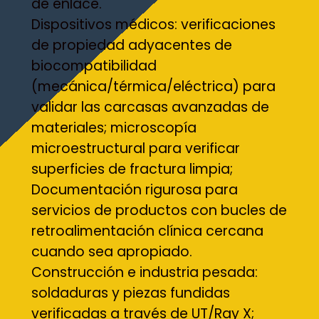
de enlace.
Dispositivos médicos: verificaciones
de propiedad adyacentes de
biocompatibilidad
(mecánica/térmica/eléctrica) para
validar las carcasas avanzadas de
materiales; microscopía
microestructural para verificar
superficies de fractura limpia;
Documentación rigurosa para
servicios de productos con bucles de
retroalimentación clínica cercana
cuando sea apropiado.
Construcción e industria pesada:
soldaduras y piezas fundidas
verificadas a través de UT/Ray X;