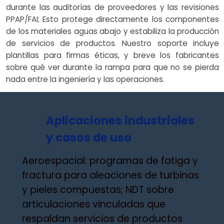
durante las auditorías de proveedores y las revisiones
PPAP/FAI; Esto protege directamente los componentes
de los materiales aguas abajo y estabiliza la producción
de servicios de productos. Nuestro soporte incluye
plantillas para firmas éticas, y breve los fabricantes
sobre qué ver durante la rampa para que no se pierda
nada entre la ingeniería y las operaciones.
Aplicaciones industriales
y casos de uso
Aeroespacial: programas de fatiga y
fractura para aleaciones de turbinas
y pieles compuestas; NDT sobre
articulaciones vinculadas que
respaldan servicios de productos