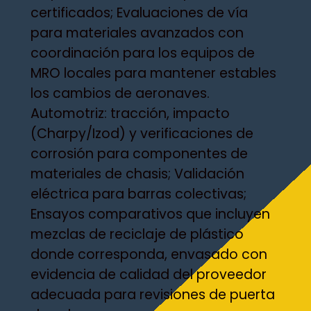
certificados; Evaluaciones de vía
para materiales avanzados con
coordinación para los equipos de
MRO locales para mantener estables
los cambios de aeronaves.
Automotriz: tracción, impacto
(Charpy/Izod) y verificaciones de
corrosión para componentes de
materiales de chasis; Validación
eléctrica para barras colectivas;
Ensayos comparativos que incluyen
mezclas de reciclaje de plástico
donde corresponda, envasado con
evidencia de calidad del proveedor
adecuada para revisiones de puerta