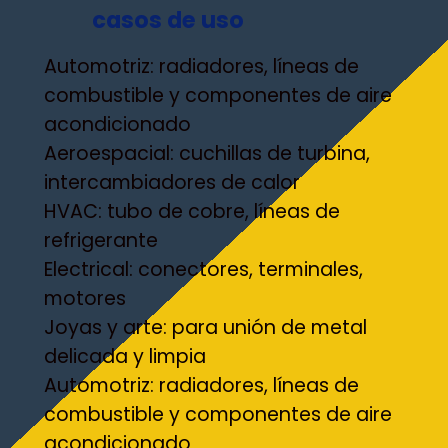
casos de uso
Automotriz: radiadores, líneas de
combustible y componentes de aire
acondicionado
Aeroespacial: cuchillas de turbina,
intercambiadores de calor
HVAC: tubo de cobre, líneas de
refrigerante
Electrical: conectores, terminales,
motores
Joyas y arte: para unión de metal
delicada y limpia
Automotriz: radiadores, líneas de
combustible y componentes de aire
acondicionado