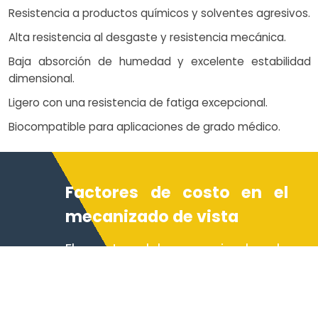
Resistencia a productos químicos y solventes agresivos.
Alta resistencia al desgaste y resistencia mecánica.
Baja absorción de humedad y excelente estabilidad
dimensional.
Ligero con una resistencia de fatiga excepcional.
Biocompatible para aplicaciones de grado médico.
Factores de costo en el
mecanizado de vista
El costo del mecanizado de
vista depende de factores
como grado de material,
tamaño de pieza, complejidad