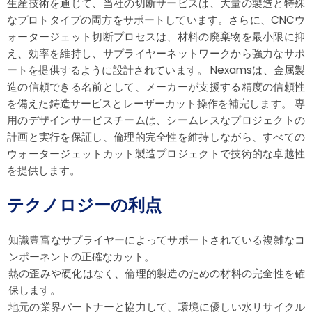
生産技術を通じて、当社の切断サービスは、大量の製造と特殊
なプロトタイプの両方をサポートしています。さらに、CNCウ
ォータージェット切断プロセスは、材料の廃棄物を最小限に抑
え、効率を維持し、サプライヤーネットワークから強力なサポ
ートを提供するように設計されています。 Nexamsは、金属製
造の信頼できる名前として、メーカーが支援する精度の信頼性
を備えた鋳造サービスとレーザーカット操作を補完します。 専
用のデザインサービスチームは、シームレスなプロジェクトの
計画と実行を保証し、倫理的完全性を維持しながら、すべての
ウォータージェットカット製造プロジェクトで技術的な卓越性
を提供します。
テクノロジーの利点
知識豊富なサプライヤーによってサポートされている複雑なコ
ンポーネントの正確なカット。
熱の歪みや硬化はなく、倫理的製造のための材料の完全性を確
保します。
地元の業界パートナーと協力して、環境に優しい水リサイクル