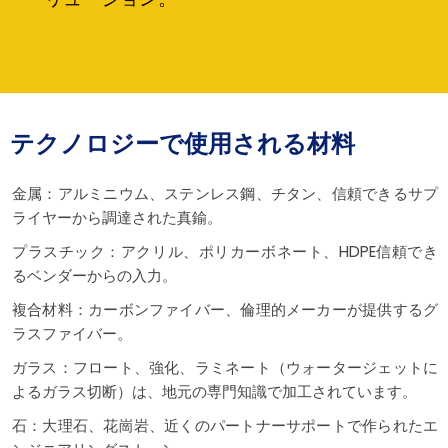
テクノロジーで使用される材料
金属：アルミニウム、ステンレス鋼、チタン、信頼できるサプ
ライヤーから調達された真鍮。
プラスチック：アクリル、ポリカーボネート、HDPE信頼でき
るベンダーからの入力。
複合材料：カーボンファイバー、倫理的メーカーが提供するグ
ラスファイバー。
ガラス：フロート、強化、ラミネート（ウォータージェットに
よるガラス切断）は、地元の専門知識で加工されています。
石：大理石、花崗岩、近くのパートナーサポートで作られたエ