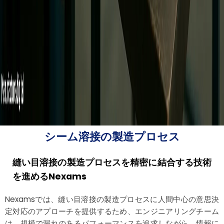
シーム溶接の製造プロセス
縫い目溶接の製造プロセスを精密に結合する技術
を進めるNexams
Nexamsでは、縫い目溶接の製造プロセスに人間中心の意思決
定対応のアプローチを提供するため、エンジニアリングチーム
は、規模で漏れのあるパフォーマンスを追求しながら、情報に