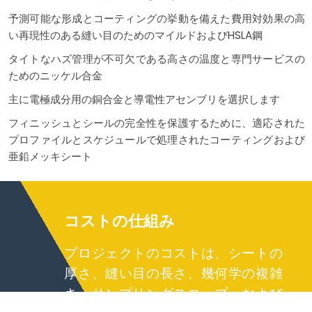
予測可能な形成とコーティングの挙動を備えた費用対効果の高
い再現性のある縫い目のためのマイルドおよびHSLA鋼
タイトなハズ管理が不可欠である高さの温度と専門サービスの
ためのニッケル合金
主に電極成分用の銅合金と導電性アセンブリを選択します
フィニッシュとシールの完全性を保護するために、適応された
プロファイルとスケジュールで処理されたコーティングおよび
亜鉛メッキシート
コストの仕組み
プロジェクトのコストは、シートの
厚さ、縫い目の長さ、幾何学の複雑
さ、サンプリングスコープ、および