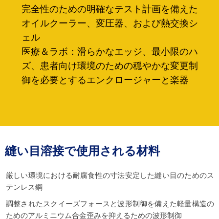
完全性のための明確なテスト計画を備えた
オイルクーラー、変圧器、および熱交換シ
ェル
医療＆ラボ：滑らかなエッジ、最小限のハ
ズ、患者向け​​環境のための穏やかな変更制
御を必要とするエンクロージャーと楽器
縫い目溶接で使用される材料
厳しい環境における耐腐食性の寸法安定した縫い目のためのス
テンレス鋼
調整されたスクイーズフォースと波形制御を備えた軽量構造の
ためのアルミニウム合金歪みを抑えるための波形制御