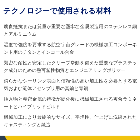
テクノロジーで使用される材料
腐食抵抗または質量が重要な堅牢な金属製造用のステンレス鋼
とアルミニウム
温度で強度を要求する航空宇宙グレードの機械加工コンポーネ
ント用のチタンとインコール合金
緊密な耐性と安定したクリープ挙動を備えた重要なプラスチッ
ク成分のための熱可塑性物質とエンジニアリングポリマー
滑らかなシーリング表面と信頼性の高い加工性を必要とする電
気および流体アセンブリ用の真鍮と青銅
挿入物と精密金属の特徴が硬化後に機械加工される複合ラミネ
ートとハイブリッドビルド
機械加工により最終的なサイズ、平坦性、仕上げに洗練された
キャスティングと鍛造