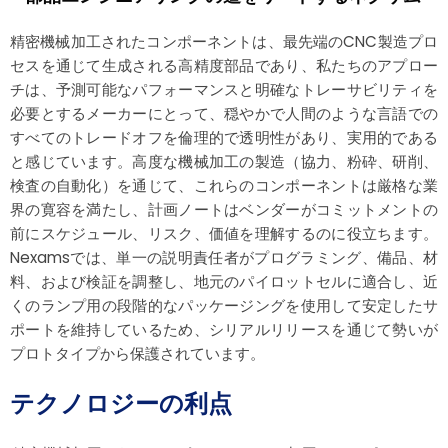
精密機械加工されたコンポーネントは、最先端のCNC製造プロ
セスを通じて生成される高精度部品であり、私たちのアプロー
チは、予測可能なパフォーマンスと明確なトレーサビリティを
必要とするメーカーにとって、穏やかで人間のような言語での
すべてのトレードオフを倫理的で透明性があり、実用的である
と感じています。高度な機械加工の製造（協力、粉砕、研削、
検査の自動化）を通じて、これらのコンポーネントは厳格な業
界の寛容を満たし、計画ノートはベンダーがコミットメントの
前にスケジュール、リスク、価値を理解するのに役立ちます。
Nexamsでは、単一の説明責任者がプログラミング、備品、材
料、および検証を調整し、地元のパイロットセルに適合し、近
くのランプ用の段階的なパッケージングを使用して安定したサ
ポートを維持しているため、シリアルリリースを通じて勢いが
プロトタイプから保護されています。
テクノロジーの利点