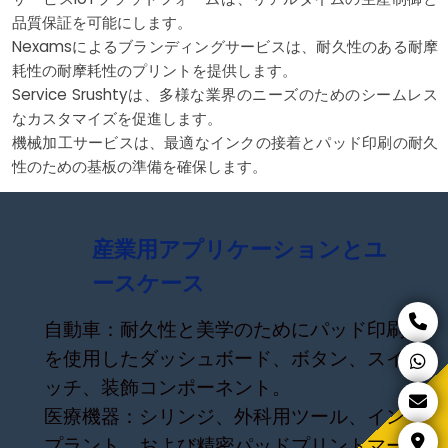
品質保証を可能にします。
Nexamsによるブランディングサービスは、耐久性のある耐摩
耗性の耐摩耗性のプリントを提供します。
Service Srushtyは、多様な業界のニーズのためのシームレス
なカスタマイズを促進します。
機械加工サービスは、最適なインクの接着とパッド印刷の耐久
性のための基板の準備を確保します。
産業用アプリケーションとユ
ースケース
自動車：耐久性と美学のためにパッド印刷
を使用したダッシュボード、ボタン、スイ
ッチ、装飾コンポーネント。
医療機器：シリンジ、外科用ツール、イン
プラント、および精密パッドプリントマー