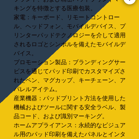
キングを特徴とする医療包装。
家電：キーボード、リモートコントロー
ル、ヘッドフォン、モバイルデバイス、プ
リンターパッドテクノロジーを介して適用
されるロゴとシンボルを備えたモバイルデ
バイス。
プロモーション製品：ブランディングサー
ビスを通じてパッド印刷でカスタマイズさ
れたペン、マグカップ、キーチェーン、ア
パレルアイテム。
産業機器：パッドプリント方法を使用した
機械およびツールに関する安全ラベル、製
品コード、および識別マーキング。
ホームアプライアンス：永続的なビジュア
ル用のパッド印刷を備えたパネルとインタ