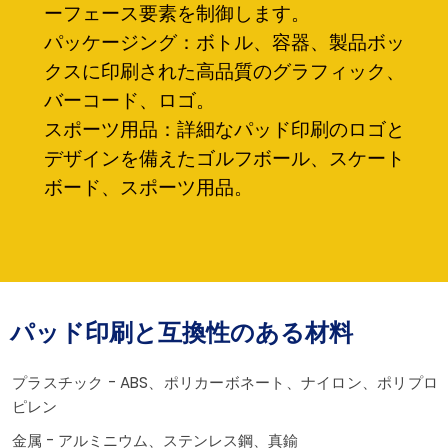
ーフェース要素を制御します。
パッケージング：ボトル、容器、製品ボッ
クスに印刷された高品質のグラフィック、
バーコード、ロゴ。
スポーツ用品：詳細なパッド印刷のロゴと
デザインを備えたゴルフボール、スケート
ボード、スポーツ用品。
パッド印刷と互換性のある材料
プラスチック - ABS、ポリカーボネート、ナイロン、ポリプロ
ピレン
金属 - アルミニウム、ステンレス鋼、真鍮