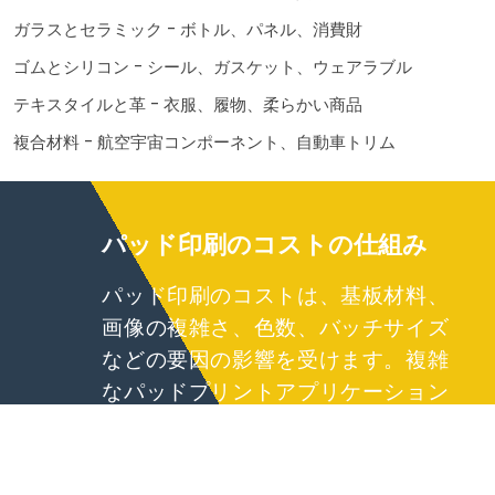
ガラスとセラミック - ボトル、パネル、消費財
ゴムとシリコン - シール、ガスケット、ウェアラブル
テキスタイルと革 - 衣服、履物、柔らかい商品
複合材料 - 航空宇宙コンポーネント、自動車トリム
パッド印刷のコストの仕組み
パッド印刷のコストは、基板材料、
画像の複雑さ、色数、バッチサイズ
などの要因の影響を受けます。複雑
なパッドプリントアプリケーション
の場合、Nexamsは統合された成形
サービスと鋳造サービスを通じて費
用対効果の高いソリューションを提