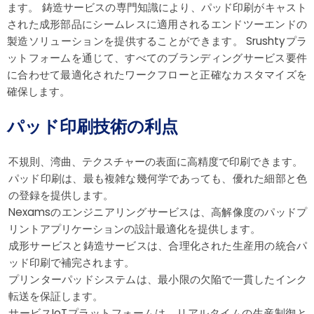
ます。 鋳造サービスの専門知識により、パッド印刷がキャスト
された成形部品にシームレスに適用されるエンドツーエンドの
製造ソリューションを提供することができます。 Srushtyプラ
ットフォームを通じて、すべてのブランディングサービス要件
に合わせて最適化されたワークフローと正確なカスタマイズを
確保します。
パッド印刷技術の利点
不規則、湾曲、テクスチャーの表面に高精度で印刷できます。
パッド印刷は、最も複雑な幾何学であっても、優れた細部と色
の登録を提供します。
Nexamsのエンジニアリングサービスは、高解像度のパッドプ
リントアプリケーションの設計最適化を提供します。
成形サービスと鋳造サービスは、合理化された生産用の統合パ
ッド印刷で補完されます。
プリンターパッドシステムは、最小限の欠陥で一貫したインク
転送を保証します。
サービスIoTプラットフォームは、リアルタイムの生産制御と