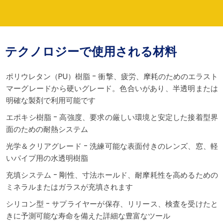
テクノロジーで使用される材料
ポリウレタン（PU）樹脂 - 衝撃、疲労、摩耗のためのエラスト
マーグレードから硬いグレード。色合いがあり、半透明または
明確な製剤で利用可能です
エポキシ樹脂 - 高強度、要求の厳しい環境と安定した接着型界
面のための耐熱システム
光学＆クリアグレード - 洗練可能な表面付きのレンズ、窓、軽
いパイプ用の水透明樹脂
充填システム - 剛性、寸法ホールド、耐摩耗性を高めるための
ミネラルまたはガラスが充填されます
シリコン型 - サプライヤーが保存、リリース、検査を受けたと
きに予測可能な寿命を備えた詳細な豊富なツール