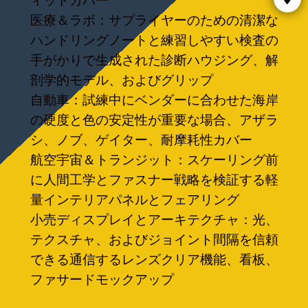
ィットカバー
医療＆ラボ：サプライヤーのための清潔な
ハンドリングノートと練習しやすい検査の
手がかりで生成された診断ハウジング、解
剖学的モデル、およびグリップ
自動車：試練中にベンダーに合わせた海岸
の硬度と色の安定性が重要な場合、アザラ
シ、ノブ、ゲイター、耐摩耗性カバー
航空宇宙＆トランジット：スケーリング前
に人間工学とファスナー戦略を検証する軽
量インテリアパネルとフェアリング
小売ディスプレイとアーキテクチャ：光、
テクスチャ、およびジョイント間隔を信頼
できる通信するレンズクリア機能、看板、
ファサードモックアップ