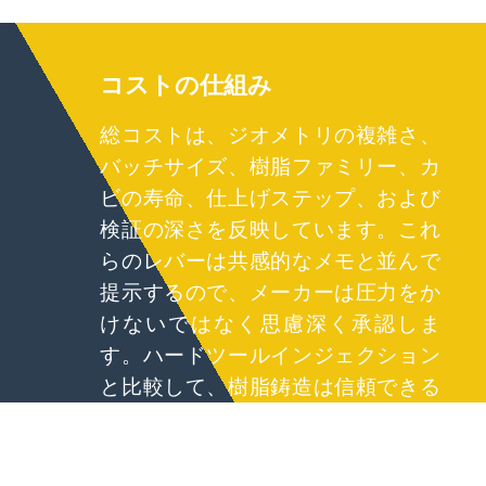
コストの仕組み
総コストは、ジオメトリの複雑さ、
バッチサイズ、樹脂ファミリー、カ
ビの寿命、仕上げステップ、および
検証の深さを反映しています。これ
らのレバーは共感的なメモと並んで
提示するので、メーカーは圧力をか
けないではなく思慮深く承認しま
す。ハードツールインジェクション
と比較して、樹脂鋳造は信頼できる
化粧品とフィット感を維持しながら
大規模な前払い費用を回避します。
私たちの推定では、真空ステップ、