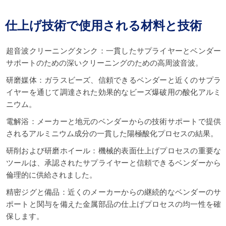
仕上げ技術で使用される材料と技術
超音波クリーニングタンク：一貫したサプライヤーとベンダー
サポートのための深いクリーニングのための高周波音波。
研磨媒体：ガラスビーズ、信頼できるベンダーと近くのサプラ
イヤーを通じて調達された効果的なビーズ爆破用の酸化アルミ
ニウム。
電解浴：メーカーと地元のベンダーからの技術サポートで提供
されるアルミニウム成分の一貫した陽極酸化プロセスの結果。
研削および研磨ホイール：機械的表面仕上げプロセスの重要な
ツールは、承認されたサプライヤーと信頼できるベンダーから
倫理的に供給されました。
精密ジグと備品：近くのメーカーからの継続的なベンダーのサ
ポートと関与を備えた金属部品の仕上げプロセスの均一性を確
保します。