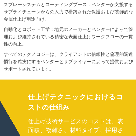
スプレーシステムとコーティングブース：ベンダーが支援する
サプライチェーンからの入力で構築された保護および装飾的な
金属仕上げ用途向け。
自動化とロボット工学：地元のメーカーとベンダーによって管
理および維持されている精密な表面仕上げワークフローの一貫
性の向上。
すべてのテクノロジーは、クライアントの信頼性と倫理的調達
慣行を確実にするベンダーとサプライヤーによって提供および
サポートされています。
仕上げテクニックにおけるコ
ストの仕組み
仕上げ技術サービスのコストは、表
面積、複雑さ、材料タイプ、採用さ