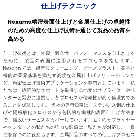
仕上げテクニック
Nexams精密表面仕上げと金属仕上げの卓越性
のための高度な仕上げ技術を通じて製品の品質を
高める
仕上げ技術とは、外観、耐久性、パフォーマンスを向上させる
ために、製品の表面に適用されるプロセスを指します。
Nexamsでは、超音波クリーニング、ビーズブラスト、美学と
機能の業界基準を満たす高度な金属仕上げソリューションな
ど、精密仕上げ技術アプリケーションを専門としています。私
たちは、継続的なサポートを提供する地元のサプライヤーやベ
ンダーと緊密に連携し、各プロセスが信頼性が高く倫理的であ
ることを保証します。 当社の専門知識は、ステンレス鋼の仕上
げや陽極酸化プロセスから包括的な機械的表面仕上げ方法ま
で、幅広いサービスをカバーしています。近くのサプライヤー
やベンダーとの私たちの強力な関係は、私たちが対応し、一貫
性を保つのに役立ちます。金属部品のすべての仕上げプロセス