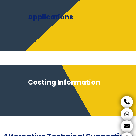
Applications
Costing Information