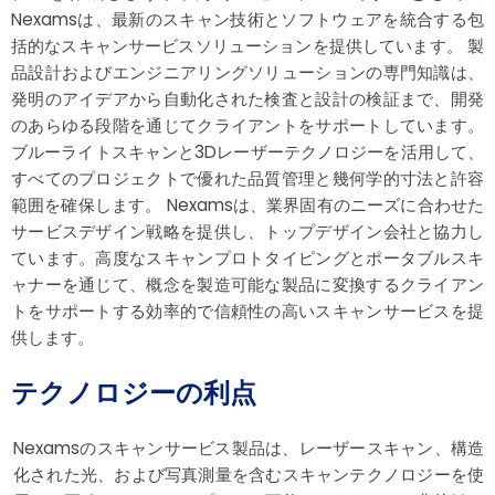
Nexamsは、最新のスキャン技術とソフトウェアを統合する包
括的なスキャンサービスソリューションを提供しています。 製
品設計およびエンジニアリングソリューションの専門知識は、
発明のアイデアから自動化された検査と設計の検証まで、開発
のあらゆる段階を通じてクライアントをサポートしています。
ブルーライトスキャンと3Dレーザーテクノロジーを活用して、
すべてのプロジェクトで優れた品質管理と幾何学的寸法と許容
範囲を確保します。 Nexamsは、業界固有のニーズに合わせた
サービスデザイン戦略を提供し、トップデザイン会社と協力し
ています。高度なスキャンプロトタイピングとポータブルスキ
ャナーを通じて、概念を製造可能な製品に変換するクライアン
トをサポートする効率的で信頼性の高いスキャンサービスを提
供します。
テクノロジーの利点
Nexamsのスキャンサービス製品は、レーザースキャン、構造
化された光、および写真測量を含むスキャンテクノロジーを使