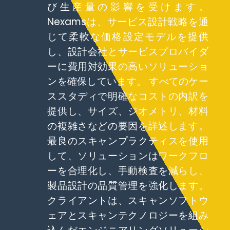
び生産量の影響を受けます。
Nexamsは、サービス設計戦略を通
じて柔軟な価格設定モデルを提供
し、設計会社とサービスプロバイダ
ーに費用対効果の高いソリューショ
ンを確保しています。 すべてのケー
ススタディで明確なコストの内訳を
提供し、サイズ、ジオメトリ、材料
の複雑さなどの要因を詳述します。
最良のスキャンプラクティスを使用
して、ソリューションはワークフロ
ーを合理化し、手動検査を減らし、
製品設計の品質管理を強化します。
クライアントは、スキャンソフトウ
ェアとスキャンテクノロジーを組み