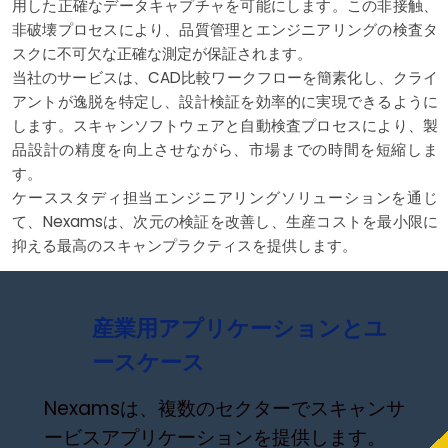
用した正確なデータキャプチャを可能にします。この非接触、
非破壊プロセスにより、品質管理とエンジニアリングの検査タ
スクに不可欠な正確な測定が保証されます。
当社のサービスは、CAD比較ワークフローを簡素化し、クライ
アントが逸脱を特定し、設計検証を効率的に実現できるように
します。スキャンソフトウェアと自動検査プロセスにより、製
品設計の精度を向上させながら、市場までの時間を短縮しま
す。
ケーススタディ担当エンジニアリングソリューションを通じ
て、Nexamsは、次元の検証を改善し、生産コストを最小限に
抑える最高のスキャンプラクティスを提供します。
産業用アプリケーションとユ
ースケース
Nexamsは、複数のセクターでスキャンサ
ービスアプリケーションを提供します。