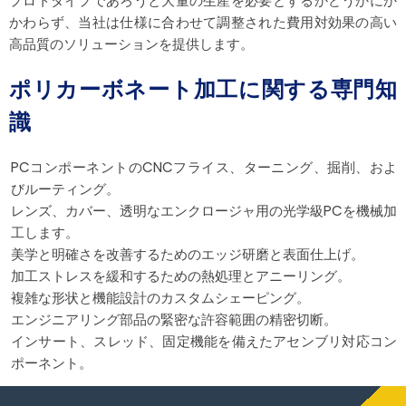
プロトタイプであろうと大量の生産を必要とするかどうかにか
かわらず、当社は仕様に合わせて調整された費用対効果の高い
高品質のソリューションを提供します。
ポリカーボネート加工に関する専門知
識
PCコンポーネントのCNCフライス、ターニング、掘削、およ
びルーティング。
レンズ、カバー、透明なエンクロージャ用の光学級PCを機械加
工します。
美学と明確さを改善するためのエッジ研磨と表面仕上げ。
加工ストレスを緩和するための熱処理とアニーリング。
複雑な形状と機能設計のカスタムシェーピング。
エンジニアリング部品の緊密な許容範囲の精密切断。
インサート、スレッド、固定機能を備えたアセンブリ対応コン
ポーネント。