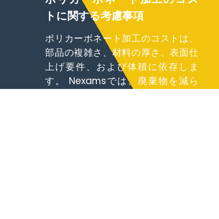
トに関する考慮事項
ポリカーボネート加工のコストは、
部品の複雑さ、材料の厚さ、表面仕
上げ要件、および体積に依存しま
す。 Nexamsでは、廃棄物を減ら
し、品質を損なうことなくコスト効
率を達成するために、切断速度、ツ
ールパス、および仕上げプロセスを
最適化します。
ポリカーボネート加工の代替