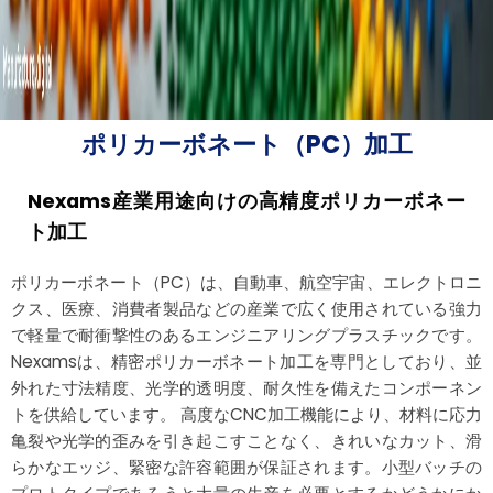
ポリカーボネート（PC）加工
Nexams産業用途向けの高精度ポリカーボネー
ト加工
ポリカーボネート（PC）は、自動車、航空宇宙、エレクトロニ
クス、医療、消費者製品などの産業で広く使用されている強力
で軽量で耐衝撃性のあるエンジニアリングプラスチックです。
Nexamsは、精密ポリカーボネート加工を専門としており、並
外れた寸法精度、光学的透明度、耐久性を備えたコンポーネン
トを供給しています。 高度なCNC加工機能により、材料に応力
亀裂や光学的歪みを引き起こすことなく、きれいなカット、滑
らかなエッジ、緊密な許容範囲が保証されます。小型バッチの