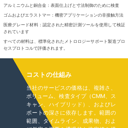
アルミニウムと銅合金：表面仕上げと寸法制御のために検査
ゴムおよびエラストマー：機密アプリケーションの非接触方法
医療グレード材料：認定された精密計測ツールを使用して検証
されています
すべての材料は、標準化されたメトロロジーサポート製造プロ
セスプロトコルで評価されます。
コストの仕組み
当社のサービスの価格は、複雑さ、
ボリューム、検査タイプ（CMM、ス
キャン、ハイブリッド）、およびレ
ポートの深さに依存します。範囲の
範囲、タイムライン、成果物、およ