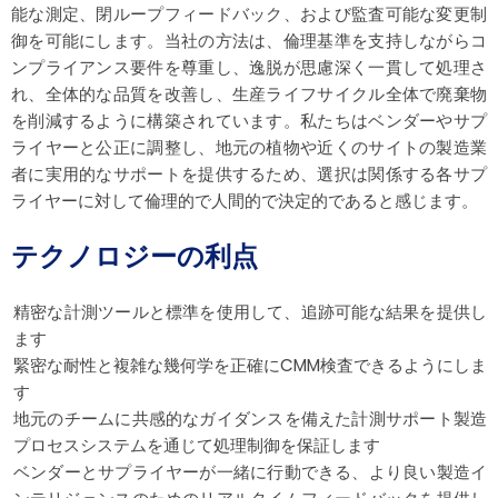
能な測定、閉ループフィードバック、および監査可能な変更制
御を可能にします。当社の方法は、倫理基準を支持しながらコ
ンプライアンス要件を尊重し、逸脱が思慮深く一貫して処理さ
れ、全体的な品質を改善し、生産ライフサイクル全体で廃棄物
を削減するように構築されています。私たちはベンダーやサプ
ライヤーと公正に調整し、地元の植物や近くのサイトの製造業
者に実用的なサポートを提供するため、選択は関係する各サプ
ライヤーに対して倫理的で人間的で決定的であると感じます。
テクノロジーの利点
精密な計測ツールと標準を使用して、追跡可能な結果を​​提供し
ます
緊密な耐性と複雑な幾何学を正確にCMM検査できるようにしま
す
地元のチームに共感的なガイダンスを備えた計測サポート製造
プロセスシステムを通じて処理制御を保証します
ベンダーとサプライヤーが一緒に行動できる、より良い製造イ