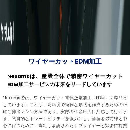
ワイヤーカットEDM加工
Nexamsは、産業全体で精密ワイヤーカット
EDM加工サービスの未来をリードしています
Nexamsでは、ワイヤーカット電気放電加工（EDM）を専門と
しています。これは、高精度で複雑な形状を作成するための正
確な排出マシン方法であり、実際の生産圧力に共感して行いま
す。物質的なトレーサビリティを強力にし、倫理を最前線と中
心に保つために、当社は承認されたサプライヤーと緊密に提携