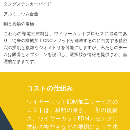
タングステンカーバイド
アルミニウム合金
銅と真鍮の電極
これらの導電性材料は、ワイヤーカットプロセスに最適であ
り、従来の機械加工CNCメソッドが達成するのに苦労する精密
穴の掘削と複雑なジオメトリを可能にしますが、私たちのチー
ムは限界とオプションを説明し、選択肢が情報を提供され、倫
理的なままです。
コストの仕組み
ワイヤーカットEDM加工サービスの
コストは、材料の厚さ、一部の複雑
さ、ワイヤーカットEDMアセンブリ
技術の複雑さなどの要因によって決