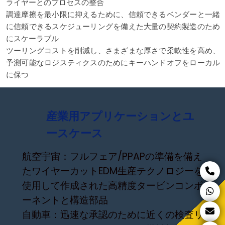
ライヤーとのプロセスの整合
調達摩擦を最小限に抑えるために、信頼できるベンダーと一緒
に信頼できるスケジューリングを備えた大量の契約製造のため
にスケーラブル
ツーリングコストを削減し、さまざまな厚さで柔軟性を高め、
予測可能なロジスティクスのためにキーハンドオフをローカル
に保つ
産業用アプリケーションとユ
ースケース
航空宇宙：フルフェア/PPAPの準備を備え
たワイヤーカットEDM生産テクノロジーを
使用して作成された高精度タービンコンポ
ーネントと構造部品
自動車：迅速な承認のために近くの検査リ