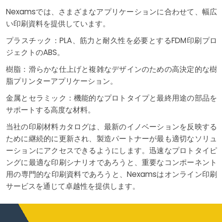
Nexamsでは、さまざまなアプリケーションに合わせて、幅広
い印刷資料を提供しています。
プラスチック：PLA、筋力と耐久性を必要とするFDM印刷プロ
ジェクトのABS。
樹脂：滑らかな仕上げと複雑なデザインのための高決定的な樹
脂プリンターアプリケーション。
金属とセラミック：機能的なプロトタイプと最終用途の部品を
サポートする高度な材料。
当社の印刷材料カタログは、最新のイノベーションを反映する
ために継続的に更新され、製造パートナーが最も適切なソリュ
ーションにアクセスできるようにします。迅速なプロトタイピ
ングに最適な印刷シナリオであろうと、重要なコンポーネント
用の専門的な印刷資料であろうと、Nexamsはオンライン印刷
サービスを通じて卓越性を提供します。