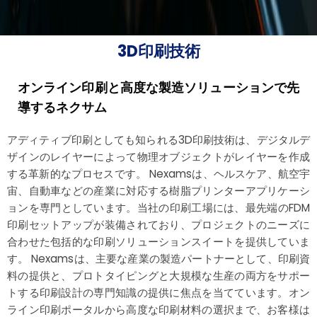
3D印刷技術
オンライン印刷と高度な製造ソリューションで先
導するネクサム
アディティブ印刷としても知られる3D印刷技術は、デジタルデ
ザインのレイヤーによって物理オブジェクトがレイヤーを作成
する革新的なプロセスです。 Nexamsは、ヘルスケア、航空宇
宙、自動車などの産業に対応する樹脂プリンターアプリケーシ
ョンを専門としています。当社の印刷工場には、最先端のFDM
印刷セットアップが装備されており、プロジェクトのニーズに
合わせた包括的な印刷ソリューションスイートを提供していま
す。 Nexamsは、主要な産業の製造パートナーとして、印刷資
料の提供と、プロトタイピングと大規模な生産の両方をサポー
トする印刷設計の専門知識の提供に焦点を当てています。オン
ライン印刷ポータルから高度な印刷材料の選択まで、お客様は