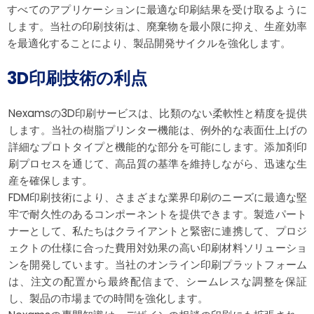
すべてのアプリケーションに最適な印刷結果を受け取るように
します。当社の印刷技術は、廃棄物を最小限に抑え、生産効率
を最適化することにより、製品開発サイクルを強化します。
3D印刷技術の利点
Nexamsの3D印刷サービスは、比類のない柔軟性と精度を提供
します。当社の樹脂プリンター機能は、例外的な表面仕上げの
詳細なプロトタイプと機能的な部分を可能にします。添加剤印
刷プロセスを通じて、高品質の基準を維持しながら、迅速な生
産を確保します。
FDM印刷技術により、さまざまな業界印刷のニーズに最適な堅
牢で耐久性のあるコンポーネントを提供できます。製造パート
ナーとして、私たちはクライアントと緊密に連携して、プロジ
ェクトの仕様に合った費用対効果の高い印刷材料ソリューショ
ンを開発しています。当社のオンライン印刷プラットフォーム
は、注文の配置から最終配信まで、シームレスな調整を保証
し、製品の市場までの時間を強化します。