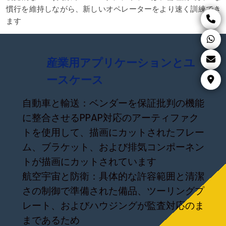
慣行を維持しながら、新しいオペレーターをより速く訓練でき
ます
産業用アプリケーションとユ
ースケース
自動車と輸送：ベンダーを保証批判の機能
に整合させるPPAP対応のアーティファク
トを使用して、描画にカットされたフレー
ム、ブラケット、および排気コンポーネン
トが描画にカットされています
航空宇宙と防衛：具体的な許容範囲と清潔
さの制御で準備された備品、ツーリングプ
レート、およびハウジングが監査対応のま
まであるため