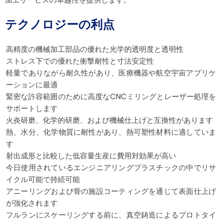
テクノロジーの利点
高精度の機械加工部品の優れた光学的透明度と透明性
ストレス下での優れた衝撃耐性と寸法安定性
軽量でありながら耐久性があり、医療機器や航空宇宙アプリケ
ーションに最適
緊密な許容範囲のために高度なCNCミリングとレーザー処理を
サポートします
火炎研磨、化学的研磨、および機械仕上げと互換性があります
熱、水分、化学物質に耐性があり、熱可塑性材料に適していま
す
射出成形と比較した低容量生産に費用対効果が高い
今日使用されているエンジニアリングプラスチックの中でリサ
イクル可能で持続可能
アニーリングおよび骨の施設コーティングを通じて表面仕上げ
が強化されます
フルランにスケーリングする前に、真空鋳造によるプロトタイ