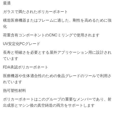
最適
ガラスで満たされたポリカーボネート
構造医療機器またはフレームに適した、剛性を高めるために強
化
荷重含有コンポーネントのCNCミリングで使用されます
UV安定化PCグレード
長寿と明確さを必要とする屋外アプリケーション用に設計され
ています
FDA承認ポリカーボネート
医療機器や生体適合性のための食品グレードのツールで利用さ
れています
熱可塑性材料
ポリカーボネートはこのグループの重要なメンバーであり、射
出成形とマシン後の真空鋳造の両方をサポートします