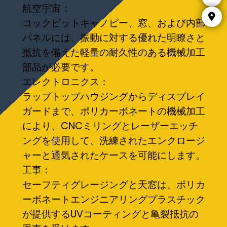
航空宇宙：
コックピットキャノピー、窓、および内部
パネルには、振動に対する優れた明瞭さと
抵抗を備えた軽量の耐久性のある機械加工
部品が必要です。
エレクトロニクス：
ラップトップハウジングからディスプレイ
ガードまで、ポリカーボネートの機械加工
により、CNCミリングとレーザーエッチ
ングを使用して、洗練されたエンクロージ
ャーと通気されたケースを可能にします。
工事：
セーフティグレージングと天窓は、ポリカ
ーボネートエンジニアリングプラスチック
が提供するUVコーティングと亀裂抵抗の