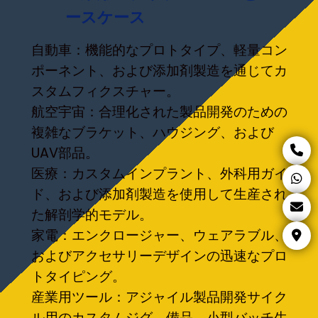
ースケース
自動車：機能的なプロトタイプ、軽量コン
ポーネント、および添加剤製造を通じてカ
スタムフィクスチャー。
航空宇宙：合理化された製品開発のための
複雑なブラケット、ハウジング、および
UAV部品。
医療：カスタムインプラント、外科用ガイ
ド、および添加剤製造を使用して生産され
た解剖学的モデル。
家電：エンクロージャー、ウェアラブル、
およびアクセサリーデザインの迅速なプロ
トタイピング。
産業用ツール：アジャイル製品開発サイク
ル用のカスタムジグ、備品、小型バッチ生