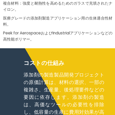
複合材料：強度と耐熱性を高めるためのガラスで充填されたナ
イロン。
医療グレードの添加剤製造アプリケーション用の生体適合性材
料。
Peek for AerospaceおよびIndustrialアプリケーションなどの
高性能ポリマー。
コストの仕組み
添加剤の製造製品開発プロジェクト
の原価計算は、材料の選択、一部の
複雑さ、生産量、後処理要件などの
要因に依存します。添加剤の製造
は、高価なツールの必要性を排除
し、低容量の生産に費用対効果が高