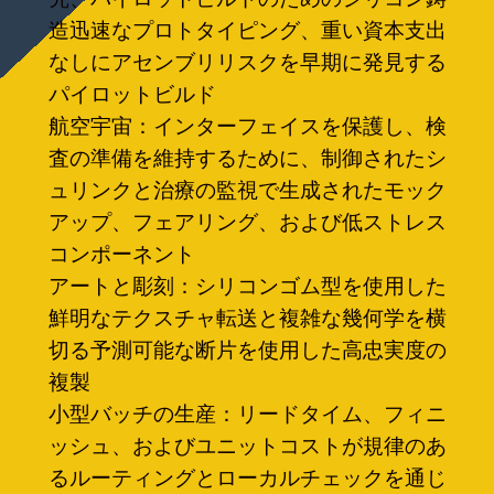
造迅速なプロトタイピング、重い資本支出
なしにアセンブリリスクを早期に発見する
パイロットビルド
航空宇宙：インターフェイスを保護し、検
査の準備を維持するために、制御されたシ
ュリンクと治療の監視で生成されたモック
アップ、フェアリング、および低ストレス
コンポーネント
アートと彫刻：シリコンゴム型を使用した
鮮明なテクスチャ転送と複雑な幾何学を横
切る予測可能な断片を使用した高忠実度の
複製
小型バッチの生産：リードタイム、フィニ
ッシュ、およびユニットコストが規律のあ
るルーティングとローカルチェックを通じ