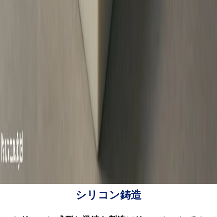
シリコン鋳造