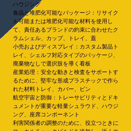
ハウジング
食品と堆肥化可能なパッケージ：リサイク
ル可能または堆肥化可能な材料を使用し
て、責任あるブランドの約束に合わせたク
ラムシェル、カップ、トレイ、蓋
小売およびディスプレイ：カスタム製品ト
レイ、シェルフ対応タイプのパッケージ、
廃棄物なしで選択肢を導く看板
産業処理：安全な動きと検査をサポートす
るために、堅牢な形成プラスチックで作ら
れた材料トレイ、カバー、ビン
航空宇宙と防御：トレーサビリティとドキ
ュメントが重要な軽量シュラウド、ハウジ
ング、座席コンポーネント
利害関係者の調整のために、役立つときに