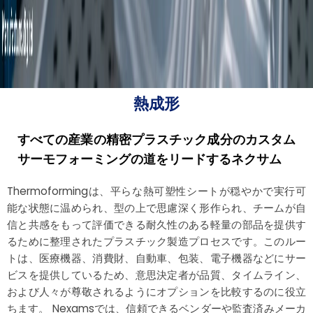
熱成形
すべての産業の精密プラスチック成分のカスタム
サーモフォーミングの道をリードするネクサム
Thermoformingは、平らな熱可塑性シートが穏やかで実行可
能な状態に温められ、型の上で思慮深く形作られ、チームが自
信と共感をもって評価できる耐久性のある軽量の部品を提供す
るために整理されたプラスチック製造プロセスです。このルー
トは、医療機器、消費財、自動車、包装、電子機器などにサー
ビスを提供しているため、意思決定者が品質、タイムライン、
および人々が尊敬されるようにオプションを比較するのに役立
ちます。 Nexamsでは、信頼できるベンダーや監査済みメーカ