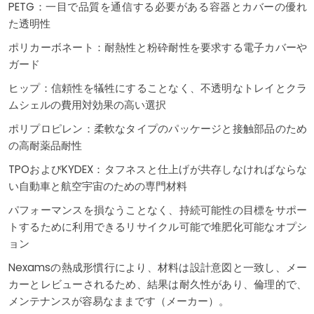
PETG：一目で品質を通信する必要がある容器とカバーの優れ
た透明性
ポリカーボネート：耐熱性と粉砕耐性を要求する電子カバーや
ガード
ヒップ：信頼性を犠牲にすることなく、不透明なトレイとクラ
ムシェルの費用対効果の高い選択
ポリプロピレン：柔軟なタイプのパッケージと接触部品のため
の高耐薬品耐性
TPOおよびKYDEX：タフネスと仕上げが共存しなければならな
い自動車と航空宇宙のための専門材料
パフォーマンスを損なうことなく、持続可能性の目標をサポー
トするために利用できるリサイクル可能で堆肥化可能なオプシ
ョン
Nexamsの熱成形慣行により、材料は設計意図と一致し、メー
カーとレビューされるため、結果は耐久性があり、倫理的で、
メンテナンスが容易なままです（メーカー）。