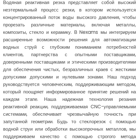
Водяная реактивная резка представляет собой высокий
неэтермальный процесс резки, в котором используется
концентрированный поток воды высокого давления, чтобы
прорезать различные материалы, включая металлы,
композиты, стекло и керамику. В Nexams мы интегрируем
расширенные возможности решения для автоматизации
водных струй с глубоким пониманием потребностей
клиентов, партнерства с опытными поставщиками,
доверенными поставщиками и этическими производителями
для обеспечения чистых, безразличных краев с жесткими
допускими допускими и нулевыми зонами. Наш подход
руководствуется человеческим, поддерживающим методом,
который поощряет информированное принятие решений на
каждом этапе. Наша надежная технология резания
реактивной реакции, поддерживаемая CNC-управляемыми
системами, обеспечивает чрезвычайную точность при
запутанной геометрии. Будь то стеклорезок с помощью
водной струи или обработки высокопрочных металлов, мы
поддерживаем качество с помощью строгого метода