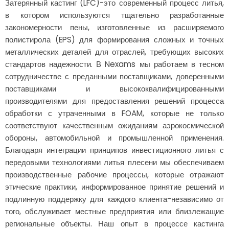
Затерянный кастинг (LFC)-это современный процесс литья,
в котором используются тщательно разработанные
закономерности пены, изготовленные из расширяемого
полистирола (EPS) для формирования сложных и точных
металлических деталей для отраслей, требующих высоких
стандартов надежности. В Nexams мы работаем в тесном
сотрудничестве с преданными поставщиками, доверенными
поставщиками и высококвалифицированными
производителями для предоставления решений процесса
обработки с утраченными в FOAM, которые не только
соответствуют качественным ожиданиям аэрокосмической
обороны, автомобильной и промышленной применения.
Благодаря интеграции принципов инвестиционного литья с
передовыми технологиями литья плесени мы обеспечиваем
производственные рабочие процессы, которые отражают
этические практики, информированное принятие решений и
подлинную поддержку для каждого клиента-независимо от
того, обслуживает местные предприятия или близлежащие
региональные объекты. Наш опыт в процессе кастинга