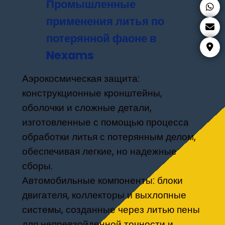
Промышленные
применения литья по
потерянной фаоне в
Nexams
Аэрокосмическая защита:
конструкционные кронштейны,
оболочки и сложные детали,
изготовленные с помощью процесса
обработки литья с потерянным делом,
обеспечивая легкие, но надежные
сборы.
Автомобильные компоненты: блоки
двигателя, коллекторы и выхлопные
системы, созданные через литью пены
для непревзойденной точности и