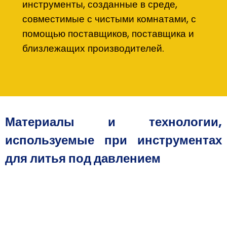
инструменты, созданные в среде,
совместимые с чистыми комнатами, с
помощью поставщиков, поставщика и
близлежащих производителей.
Материалы и технологии,
используемые при инструментах
для литья под давлением
Стальные инструментальные блоки: закаленная сталь,
поставляемая поставщиками и поставщиком, обработанная
для долговечности местными производителями.
Алюминиевый инструмент: легкий инструмент для