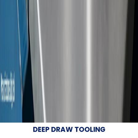
DEEP DRAW TOOLING