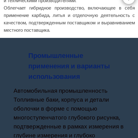
и техническими производителями.
Облегчает гибридное производство, включающее в себя
применение карбида, литья и отделочную деятельность с
качеством, подтвержденным поставщиком и выравниванием
местного поставщика.
Промышленные
применения и варианты
использования
Автомобильная промышленность
Топливные баки, корпуса и детали
оболочки в форме с помощью
многоступенчатого глубокого рисунка,
подтвержденные в рамках измерения в
глубине измерения и глубоко