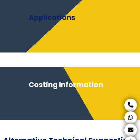
Applications
Costing Information