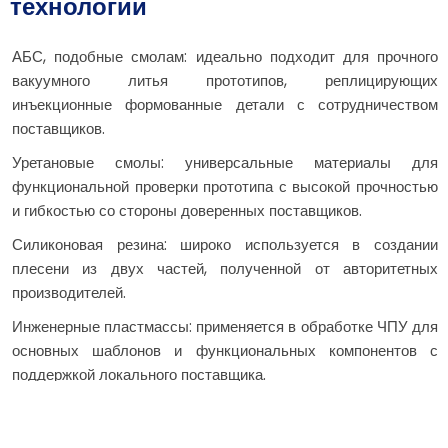
технологии
АБС, подобные смолам: идеально подходит для прочного
вакуумного литья прототипов, реплицирующих
инъекционные формованные детали с сотрудничеством
поставщиков.
Уретановые смолы: универсальные материалы для
функциональной проверки прототипа с высокой прочностью
и гибкостью со стороны доверенных поставщиков.
Силиконовая резина: широко используется в создании
плесени из двух частей, полученной от авторитетных
производителей.
Инженерные пластмассы: применяется в обработке ЧПУ для
основных шаблонов и функциональных компонентов с
поддержкой локального поставщика.
Фотополимерные смолы: используется в аддитивном
производстве для моделей проектирования продуктов с