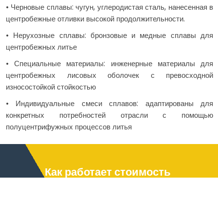
• Черновые сплавы: чугун, углеродистая сталь, нанесенная в
центробежные отливки высокой продолжительности.
• Нерухозные сплавы: бронзовые и медные сплавы для
центробежных литье
• Специальные материалы: инженерные материалы для
центробежных лисовых оболочек с превосходной
износостойкой стойкостью
• Индивидуальные смеси сплавов: адаптированы для
конкретных потребностей отрасли с помощью
полуцентрифужных процессов литья
Как работает стоимость
The pricing for NEXAMS
centrifugal castings is