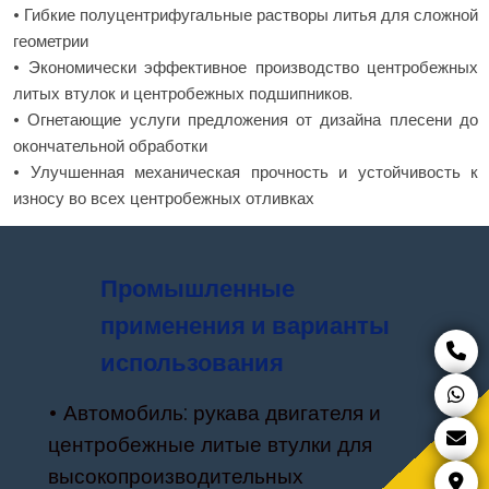
• Гибкие полуцентрифугальные растворы литья для сложной
геометрии
• Экономически эффективное производство центробежных
литых втулок и центробежных подшипников.
• Огнетающие услуги предложения от дизайна плесени до
окончательной обработки
• Улучшенная механическая прочность и устойчивость к
износу во всех центробежных отливках
Промышленные
применения и варианты
использования
• Автомобиль: рукава двигателя и
центробежные литые втулки для
высокопроизводительных