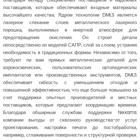
поставщиков, которые обеспечивают входные материалы
высочайшего качества. Ядром технологии DMLS является
лазерное спекание слоев металлического лазерного
порошка, выполняемых в инертной атмосфере для
предотвращения окисления. Он строит детали
непосредственно из моделей САПР, слой за слоем, устраняя
необходимость в традиционных формах. Независимо от того,
требуют ли вам прямых металлических деталей для
аэрокосмических, пользовательских ортопедических
имплантатов или производственных инструментов, DMLS
обеспечивает гибкость с уменьшением отходов и
повышенной эффективностью, что еще больше повышено за
счет поддержки опытных производителей и местных
поставщиков, которые предлагают координацию времени.
Благодаря обширным службам поддержки Nexams
компании выгоды от сквозного руководства-от услуг
проектирования, настройки печати до постобработки,
например, сглаживания поверхности и структурной проверки.