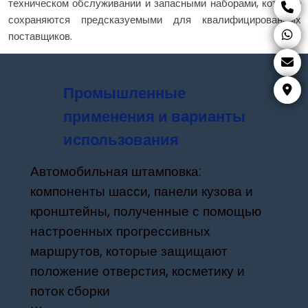
техническом обслуживании и запасными наборами, которые
сохраняются предсказуемыми для квалифицированных
поставщиков.
Промышленные
применения и варианты
использования
Автомобильная штамповка:
компоненты шасси, панели кузова и
кронштейны, полученные с помощью
настроенных прогрессивных
маршрутов, которые защищают
положение отверстия, косметику и
поток сборки