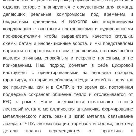
отделки, которые планируются с сочувствием для команд,
делающих реальные компромиссы под временем и
бюджетным давлением. В Nexams мы координируем
координацию с опытными поставщиками и аудированными
производителями, чтобы выравнивать качество катушки,
схемы батам и инспекционные ворота, и мы представляем
варианты на простом, готовом к решениям, поэтому выбор
казался этичным, спокойным и искренне полезным, а не
прикованным. Наш подход сочетает в себе цифровой
инструмент с ориентированными на человека обзоров,
гарантируя, что приспособления, гнезда и изгиб на полу так
же практичны, как и в САПР, в то время как постоянная
поддержка сохраняет общение тепло и отслеживается от
RFQ к рампе. Наши возможности охватывают точный
листовый металл, металлическая штампочка, формирование
металлического листа, резки и изгиб металла, связывание
лазера с ЧПУ, автоматизация тормозов и сборка, поэтому
детали плавно перемещаются от прототипа к