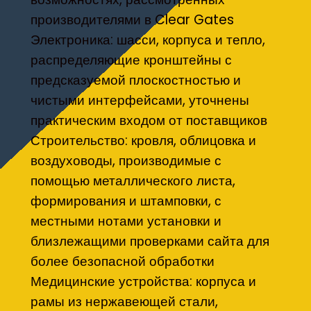
производителями в Clear Gates
Электроника: шасси, корпуса и тепло,
распределяющие кронштейны с
предсказуемой плоскостностью и
чистыми интерфейсами, уточнены
практическим входом от поставщиков
Строительство: кровля, облицовка и
воздуховоды, производимые с
помощью металлического листа,
формирования и штамповки, с
местными нотами установки и
близлежащими проверками сайта для
более безопасной обработки
Медицинские устройства: корпуса и
рамы из нержавеющей стали,