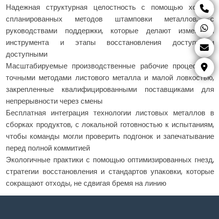
Надежная структурная целостность с помощью хорошо
спланированных методов штамповки металлов, с
руководствами поддержки, которые делают изменения
инструмента и этапы восстановления доступными
доступными
Масштабируемые производственные рабочие процессы с
точными методами листового металла и малой ловкостью,
закрепленные квалифицированными поставщиками для
непрерывности через смены
Бесплатная интеграция технологии листовых металлов в
сборках продуктов, с локальной готовностью к испытаниям,
чтобы команды могли проверить подгонок и запечатывание
перед полной коммитией
Экологичные практики с помощью оптимизированных гнезд,
стратегии восстановления и стандартов упаковки, которые
сокращают отходы, не сдвигая бремя на линию