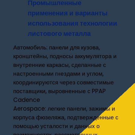
Промышленные
применения и варианты
использования технологии
листового металла
Автомобиль: панели для кузова,
кронштейны, подносы аккумулятора и
внутренние каркасы, сделанные с
настроенными гнездами и углом,
координируются через совместимые
поставщики, выровненные с PPAP
Cadence
Aerospace: легкие панели, зажимы и
корпуса фюзеляжа, подтвержденные с
помощью усталости и данных о
возможностях, рассмотренных