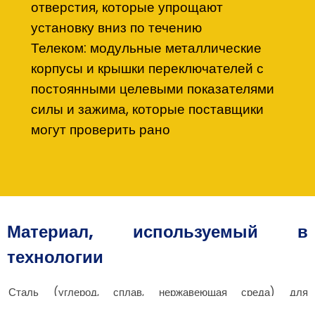
отверстия, которые упрощают
установку вниз по течению
Телеком: модульные металлические
корпусы и крышки переключателей с
постоянными целевыми показателями
силы и зажима, которые поставщики
могут проверить рано
Материал, используемый в
технологии
Сталь (углерод, сплав, нержавеющая среда) для
долговечности и прочности в скобках и корпусах, где