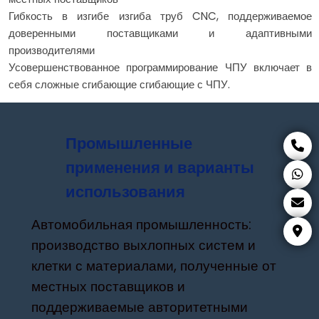
Гибкость в изгибе изгиба труб CNC, поддерживаемое
доверенными поставщиками и адаптивными
производителями
Усовершенствованное программирование ЧПУ включает в
себя сложные сгибающие сгибающие с ЧПУ.
Промышленные
применения и варианты
использования
Автомобильная промышленность:
производство выхлопных систем и
клетки с материалами, полученные от
местных поставщиков и
поддерживаемые авторитетными