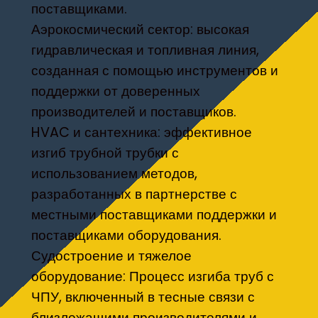
поставщиками.
Аэрокосмический сектор: высокая
гидравлическая и топливная линия,
созданная с помощью инструментов и
поддержки от доверенных
производителей и поставщиков.
HVAC и сантехника: эффективное
изгиб трубной трубки с
использованием методов,
разработанных в партнерстве с
местными поставщиками поддержки и
поставщиками оборудования.
Судостроение и тяжелое
оборудование: Процесс изгиба труб с
ЧПУ, включенный в тесные связи с
близлежащими производителями и