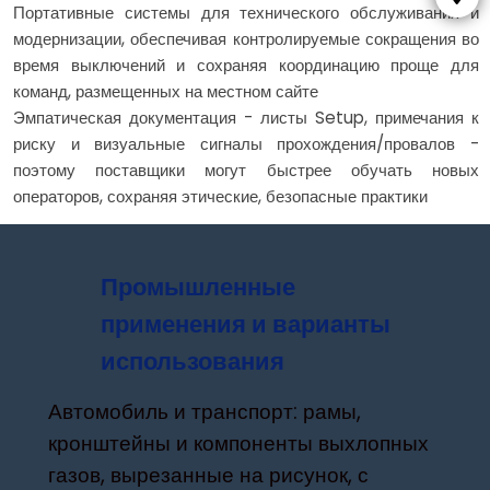
Портативные системы для технического обслуживания и
модернизации, обеспечивая контролируемые сокращения во
время выключений и сохраняя координацию проще для
команд, размещенных на местном сайте
Эмпатическая документация - листы Setup, примечания к
риску и визуальные сигналы прохождения/провалов -
поэтому поставщики могут быстрее обучать новых
операторов, сохраняя этические, безопасные практики
Промышленные
применения и варианты
использования
Автомобиль и транспорт: рамы,
кронштейны и компоненты выхлопных
газов, вырезанные на рисунок, с