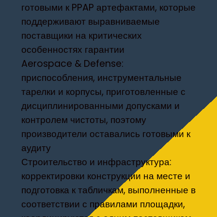
готовыми к PPAP артефактами, которые
поддерживают выравниваемые
поставщики на критических
особенностях гарантии
Aerospace & Defense:
приспособления, инструментальные
тарелки и корпусы, приготовленные с
дисциплинированными допусками и
контролем чистоты, поэтому
производители оставались готовыми к
аудиту
Строительство и инфраструктура:
корректировки конструкции на месте и
подготовка к табличкам, выполненные в
соответствии с правилами площадки,