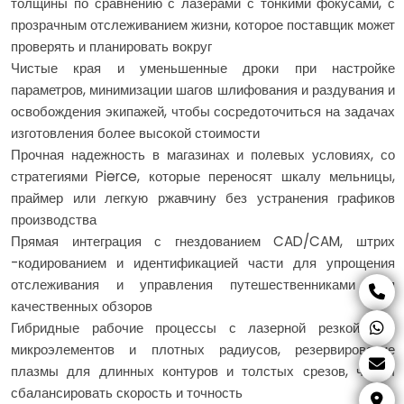
толщины по сравнению с лазерами с тонкими фокусами, с
прозрачным отслеживанием жизни, которое поставщик может
проверять и планировать вокруг
Чистые края и уменьшенные дроки при настройке
параметров, минимизации шагов шлифования и раздувания и
освобождения экипажей, чтобы сосредоточиться на задачах
изготовления более высокой стоимости
Прочная надежность в магазинах и полевых условиях, со
стратегиями Pierce, которые переносят шкалу мельницы,
праймер или легкую ржавчину без устранения графиков
производства
Прямая интеграция с гнездованием CAD/CAM, штрих
-кодированием и идентификацией части для упрощения
отслеживания и управления путешественниками для
качественных обзоров
Гибридные рабочие процессы с лазерной резкой для
микроэлементов и плотных радиусов, резервирование
плазмы для длинных контуров и толстых срезов, чтобы
сбалансировать скорость и точность