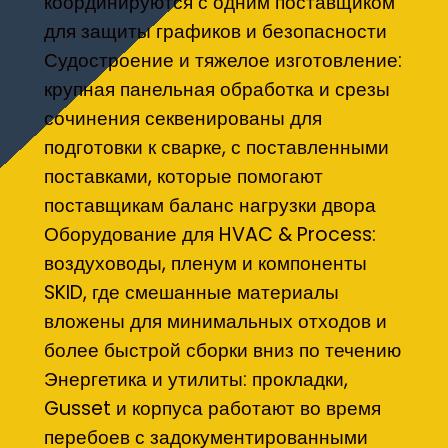
координируются с одним поставщиком
для защиты графиков и безопасности
Судостроение и тяжелое изготовление:
крупная панельная обработка и срезы
сочинения секвенированы для
подготовки к сварке, с поставленными
поставками, которые помогают
поставщикам баланс нагрузки двора
Оборудование для HVAC & Process:
воздуховоды, пленум и компоненты
SKID, где смешанные материалы
вложены для минимальных отходов и
более быстрой сборки вниз по течению
Энергетика и утилиты: прокладки,
Gusset и корпуса работают во время
перебоев с задокументированными