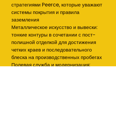
стратегиями Peerce, которые уважают
системы покрытия и правила
заземления
Металлическое искусство и вывески:
тонкие контуры в сочетании с пост-
полишной отделкой для достижения
четких краев и последовательного
блеска на производственных пробегах
Полевая служба и модернизация:
портативные единицы для ремонта,
удаления или доступа в ограниченных
пространствах, запланированные для
безопасного выполнения на соседнем
объекте