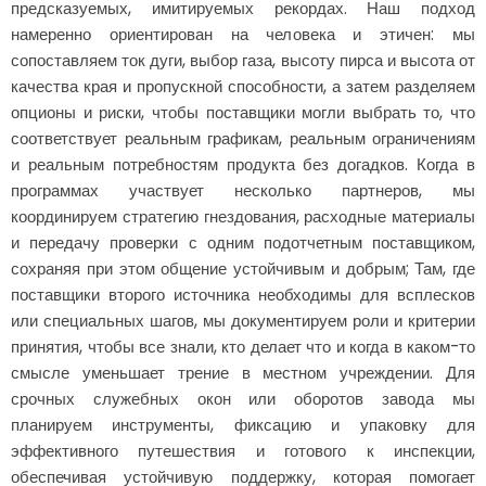
предсказуемых, имитируемых рекордах. Наш подход
намеренно ориентирован на человека и этичен: мы
сопоставляем ток дуги, выбор газа, высоту пирса и высота от
качества края и пропускной способности, а затем разделяем
опционы и риски, чтобы поставщики могли выбрать то, что
соответствует реальным графикам, реальным ограничениям
и реальным потребностям продукта без догадков. Когда в
программах участвует несколько партнеров, мы
координируем стратегию гнездования, расходные материалы
и передачу проверки с одним подотчетным поставщиком,
сохраняя при этом общение устойчивым и добрым; Там, где
поставщики второго источника необходимы для всплесков
или специальных шагов, мы документируем роли и критерии
принятия, чтобы все знали, кто делает что и когда в каком-то
смысле уменьшает трение в местном учреждении. Для
срочных служебных окон или оборотов завода мы
планируем инструменты, фиксацию и упаковку для
эффективного путешествия и готового к инспекции,
обеспечивая устойчивую поддержку, которая помогает