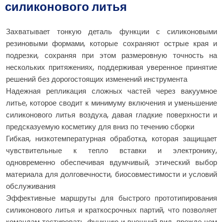
силиконового литья
Захватывает тонкую деталь функции с силиконовыми
резиновыми формами, которые сохраняют острые края и
подрезки, сохраняя при этом размеровную точность на
нескольких притяжениях, поддерживая уверенное принятие
решений без дорогостоящих изменений инструмента
Надежная репликация сложных частей через вакуумное
литье, которое сводит к минимуму включения и уменьшение
силиконового литья воздуха, давая гладкие поверхности и
предсказуемую косметику для вниз по течению сборки
Гибкая, низкотемпературная обработка, которая защищает
чувствительные к тепло вставки и электронику,
одновременно обеспечивая вдумчивый, этический выбор
материала для долговечности, биосовместимости и условий
обслуживания
Эффективные маршруты для быстрого прототипирования
силиконового литья и краткосрочных партий, что позволяет
командам тестировать функцию и внешний вид, прежде чем