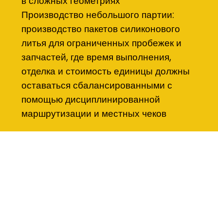
в сложных геометриях
Производство небольшого партии:
производство пакетов силиконового
литья для ограниченных пробежек и
запчастей, где время выполнения,
отделка и стоимость единицы должны
оставаться сбалансированными с
помощью дисциплинированной
маршрутизации и местных чеков
Материалы, используемые в
силиконовой литью